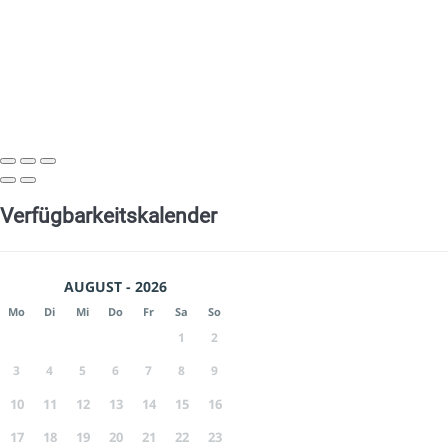
Verfügbarkeitskalender
AUGUST - 2026
Mo
Di
Mi
Do
Fr
Sa
So
1
2
3
4
5
6
7
8
9
10
11
12
13
14
15
16
17
18
19
20
21
22
23