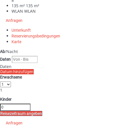
8
135 m²
135 m²
WLAN
WLAN
Anfragen
Unterkunft
Reservierungsbedingungen
Karte
/Nacht
Ab
Daten
Daten
Datum hinzufügen
Erwachsene
1
Kinder
Reisezeitraum angeben
Anfragen