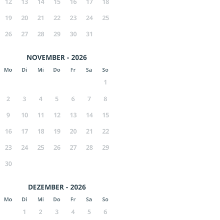
12
13
14
15
16
17
18
19
20
21
22
23
24
25
26
27
28
29
30
31
NOVEMBER - 2026
Mo
Di
Mi
Do
Fr
Sa
So
1
2
3
4
5
6
7
8
9
10
11
12
13
14
15
16
17
18
19
20
21
22
23
24
25
26
27
28
29
30
DEZEMBER - 2026
Mo
Di
Mi
Do
Fr
Sa
So
1
2
3
4
5
6