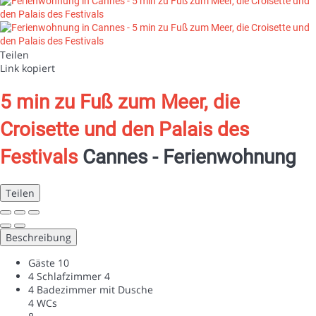
Teilen
Link kopiert
5 min zu Fuß zum Meer, die
Croisette und den Palais des
Festivals
Cannes -
Ferienwohnung
Teilen
Beschreibung
Gäste
10
4 Schlafzimmer
4
4 Badezimmer mit Dusche
4 WCs