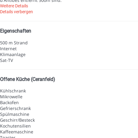
d'Antibes entfernt 500m sind.
Weitere Details
Details verbergen
Eigenschaften
500 m Strand
Internet
Klimaanlage
Sat-TV
Offene Küche (Ceranfeld)
Kühlschrank
Mikrowelle
Backofen
Gefrierschrank
Spülmaschine
Geschirr/Besteck
Kochutensilien
Kaffeemaschine
Toaster