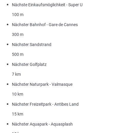
Nächste Einkaufsmöglichkeit - Super U
100 m
Nächster Bahnhof - Gare de Cannes
300 m
Nächster Sandstrand
500 m
Nächster Golfplatz
7 km
Nächster Naturpark - Valmasque
10 km
Nächster Freizeitpark - Antibes Land
15 km
Nächster Aquapark - Aquasplash