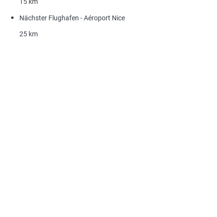
15 km
Nächster Flughafen - Aéroport Nice
25 km