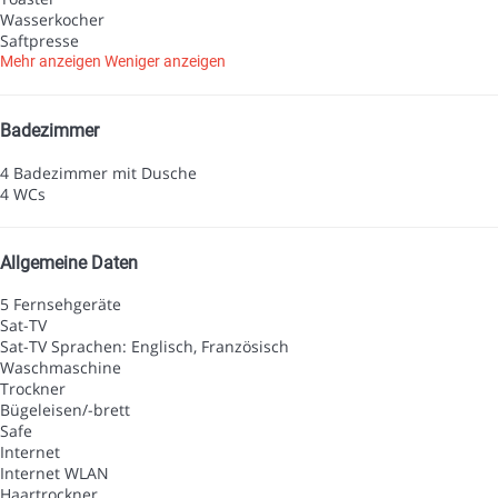
Wasserkocher
Saftpresse
Mehr anzeigen
Weniger anzeigen
Badezimmer
4 Badezimmer mit Dusche
4 WCs
Allgemeine Daten
5 Fernsehgeräte
Sat-TV
Sat-TV
Sprachen: Englisch, Französisch
Waschmaschine
Trockner
Bügeleisen/-brett
Safe
Internet
Internet
WLAN
Haartrockner