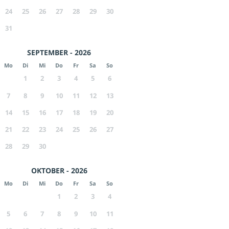
24
25
26
27
28
29
30
31
SEPTEMBER - 2026
Mo
Di
Mi
Do
Fr
Sa
So
1
2
3
4
5
6
7
8
9
10
11
12
13
14
15
16
17
18
19
20
21
22
23
24
25
26
27
28
29
30
OKTOBER - 2026
Mo
Di
Mi
Do
Fr
Sa
So
1
2
3
4
5
6
7
8
9
10
11