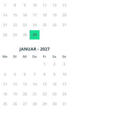
7
8
9
10
11
12
13
14
15
16
17
18
19
20
21
22
23
24
25
26
27
28
29
30
31
JANUAR - 2027
Mo
Di
Mi
Do
Fr
Sa
So
1
2
3
4
5
6
7
8
9
10
11
12
13
14
15
16
17
18
19
20
21
22
23
24
25
26
27
28
29
30
31