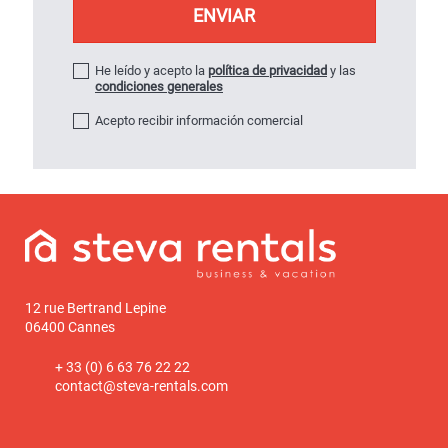
He leído y acepto la
política de privacidad
y las
condiciones generales
Acepto recibir información comercial
12 rue Bertrand Lepine
06400 Cannes
+ 33 (0) 6 63 76 22 22
contact@steva-rentals.com