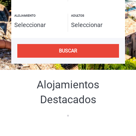
ALOJAMIENTO
ADULTOS
BUSCAR
Alojamientos
Destacados
Última Planta Con Vistas Al Mar - 100m C