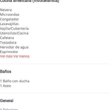
Cocina americana (Vitrocerámica)
Nevera
Microondas
Congelador
Lavavajillas
Vajilla/Cubertería
Utensilios/Cocina
Cafetera
Tostadora
Hervidor de agua
Exprimidor
Ver más
Ver menos
Baños
1 Baño con ducha
1 Aseo
General
1 Televisor