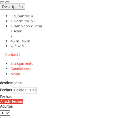
Descripción
Ocupantes
4
1 Dormitorio
1
1 Baño con ducha
1 Aseo
2
45 m²
45 m²
wifi
wifi
Contactar
El alojamiento
Condiciones
Mapa
/noche
desde
Fechas
Fechas
Añadir fechas
Adultos