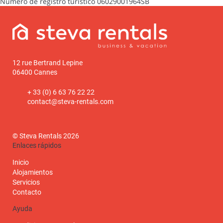
Número de registro turístico
06029001964SB
12 rue Bertrand Lepine
06400 Cannes
+ 33 (0) 6 63 76 22 22
contact@steva-rentals.com
© Steva Rentals 2026
Enlaces rápidos
Inicio
Alojamientos
Servicios
Contacto
Ayuda