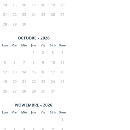
14
15
16
17
18
19
20
21
22
23
24
25
26
27
28
29
30
OCTUBRE - 2026
Lun
Mar
Mié
Jue
Vie
Sáb
Dom
1
2
3
4
5
6
7
8
9
10
11
12
13
14
15
16
17
18
19
20
21
22
23
24
25
26
27
28
29
30
31
NOVIEMBRE - 2026
Lun
Mar
Mié
Jue
Vie
Sáb
Dom
1
2
3
4
5
6
7
8