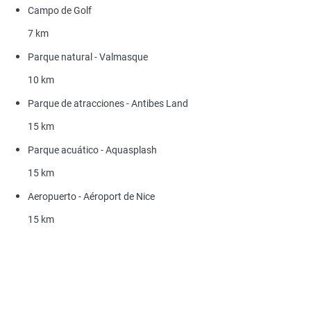
Campo de Golf
7 km
Parque natural - Valmasque
10 km
Parque de atracciones - Antibes Land
15 km
Parque acuático - Aquasplash
15 km
Aeropuerto - Aéroport de Nice
15 km