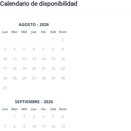
Calendario de disponibilidad
AGOSTO - 2026
Lun
Mar
Mié
Jue
Vie
Sáb
Dom
1
2
3
4
5
6
7
8
9
10
11
12
13
14
15
16
17
18
19
20
21
22
23
24
25
26
27
28
29
30
31
SEPTIEMBRE - 2026
Lun
Mar
Mié
Jue
Vie
Sáb
Dom
1
2
3
4
5
6
7
8
9
10
11
12
13