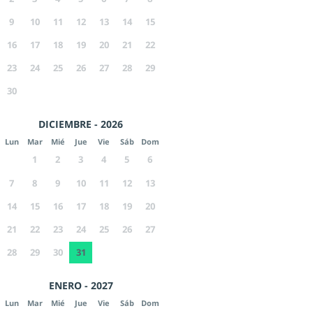
9
10
11
12
13
14
15
16
17
18
19
20
21
22
23
24
25
26
27
28
29
30
DICIEMBRE - 2026
Lun
Mar
Mié
Jue
Vie
Sáb
Dom
1
2
3
4
5
6
7
8
9
10
11
12
13
14
15
16
17
18
19
20
21
22
23
24
25
26
27
28
29
30
31
ENERO - 2027
Lun
Mar
Mié
Jue
Vie
Sáb
Dom