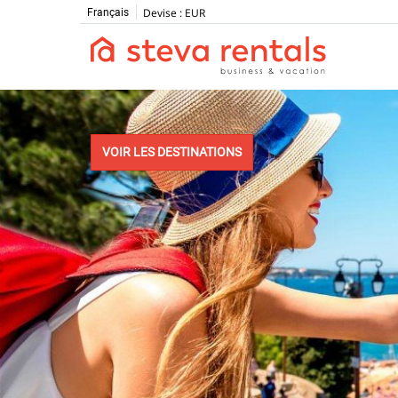
Devise :
EUR
Français
VOIR LES DESTINATIONS