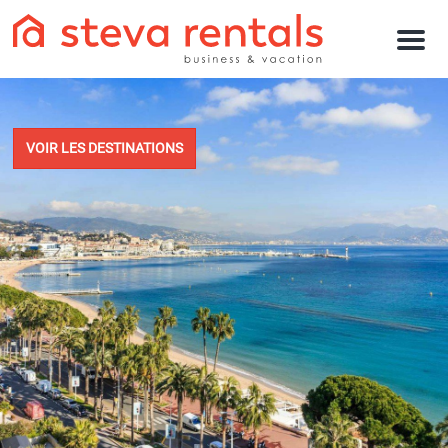
M
e
n
u
VOIR LES DESTINATIONS