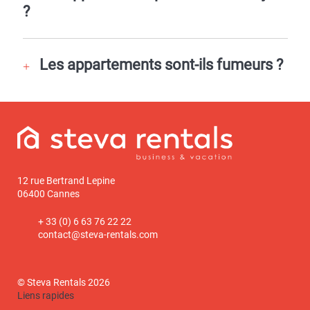
?
Les appartements sont-ils fumeurs ?
12 rue Bertrand Lepine
06400 Cannes
+ 33 (0) 6 63 76 22 22
contact@steva-rentals.com
© Steva Rentals 2026
Liens rapides