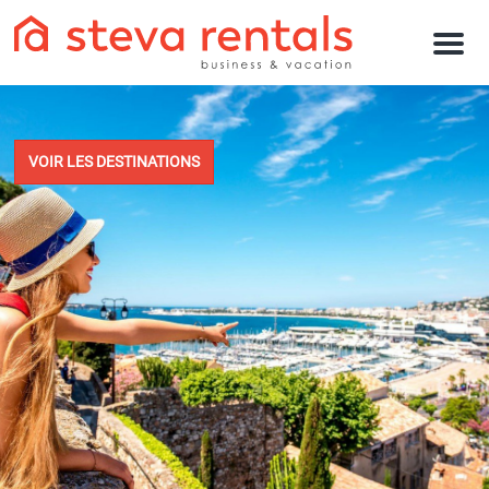
M
e
n
u
VOIR LES DESTINATIONS